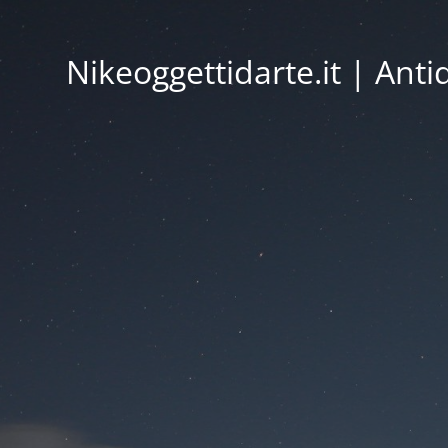
Nikeoggettidarte.it | Ant