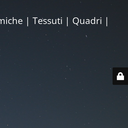
miche | Tessuti | Quadri |