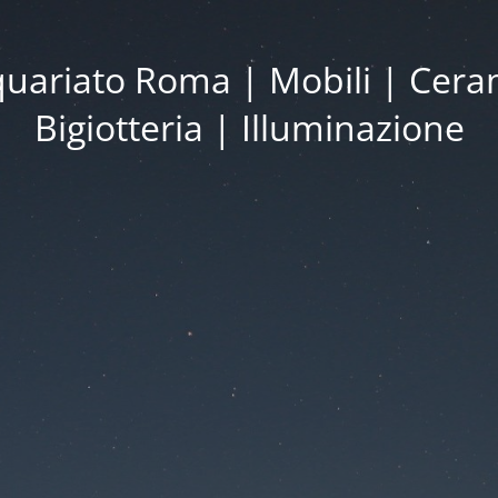
iquariato Roma | Mobili | Cera
Bigiotteria | Illuminazione