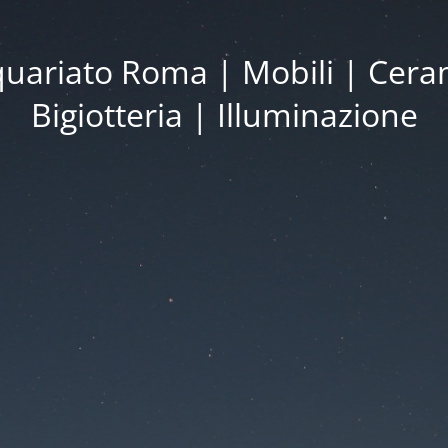
iquariato Roma | Mobili | Cera
Bigiotteria | Illuminazione