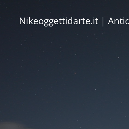
Nikeoggettidarte.it | Ant