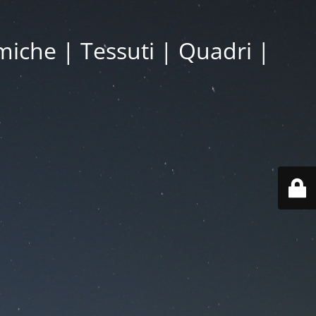
miche | Tessuti | Quadri |