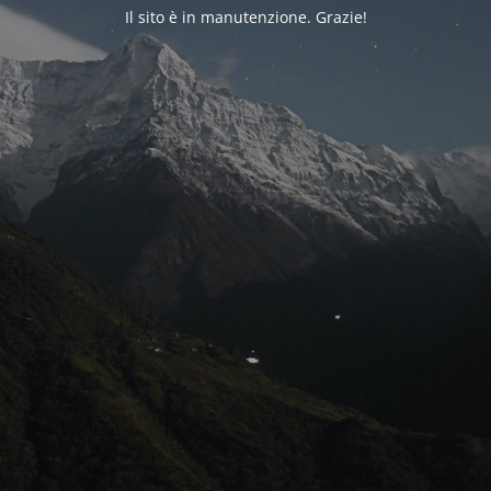
Il sito è in manutenzione. Grazie!