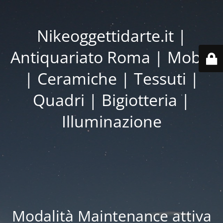
Nikeoggettidarte.it |
Antiquariato Roma | Mobili
| Ceramiche | Tessuti |
Quadri | Bigiotteria |
Illuminazione
Modalità Maintenance attiva