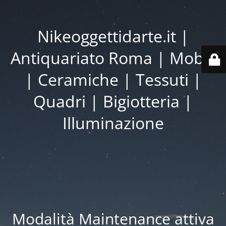
Nikeoggettidarte.it |
Antiquariato Roma | Mobili
| Ceramiche | Tessuti |
Quadri | Bigiotteria |
Illuminazione
Modalità Maintenance attiva