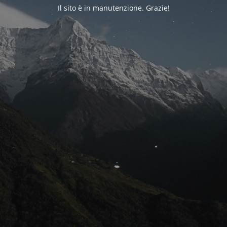
Il sito è in manutenzione. Grazie!