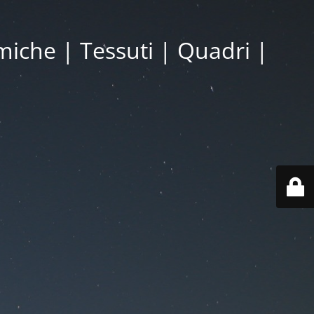
miche | Tessuti | Quadri |