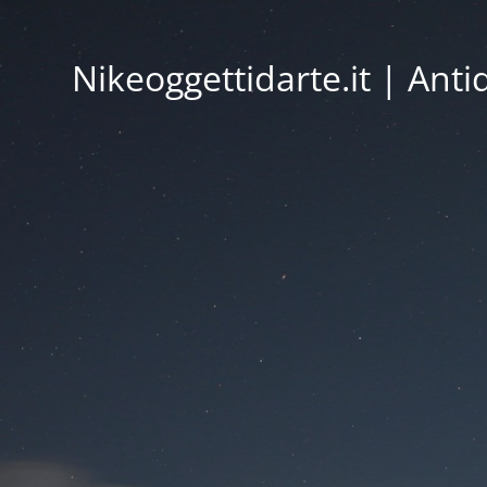
Nikeoggettidarte.it | Ant