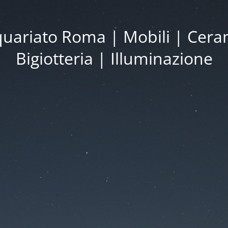
iquariato Roma | Mobili | Cera
Bigiotteria | Illuminazione