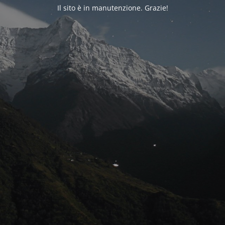
Il sito è in manutenzione. Grazie!