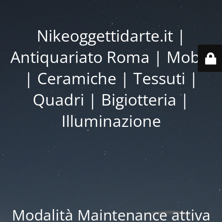
Nikeoggettidarte.it |
Antiquariato Roma | Mobili
| Ceramiche | Tessuti |
Quadri | Bigiotteria |
Illuminazione
Modalità Maintenance attiva