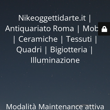
Nikeoggettidarte.it |
Antiquariato Roma | Mobili
| Ceramiche | Tessuti |
Quadri | Bigiotteria |
Illuminazione
Modalità Maintenance attiva