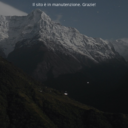
Il sito è in manutenzione. Grazie!