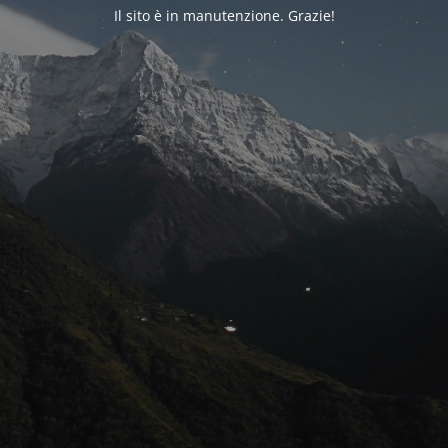
Il sito è in manutenzione. Grazie!