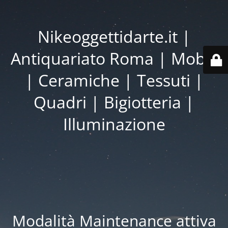
Nikeoggettidarte.it |
Antiquariato Roma | Mobili
| Ceramiche | Tessuti |
Quadri | Bigiotteria |
Illuminazione
Modalità Maintenance attiva