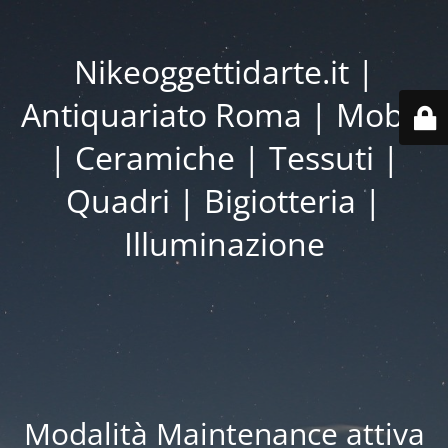
Nikeoggettidarte.it |
Antiquariato Roma | Mobili
| Ceramiche | Tessuti |
Quadri | Bigiotteria |
Illuminazione
Modalità Maintenance attiva