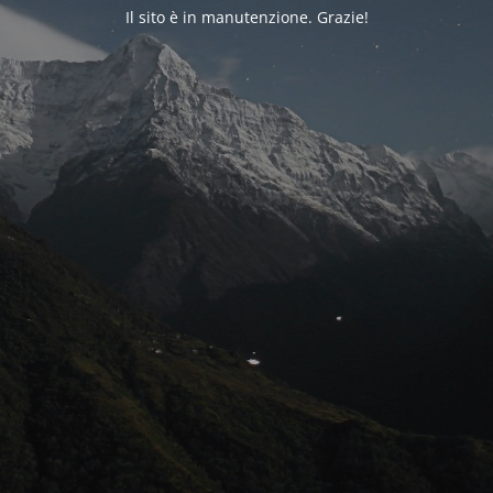
Il sito è in manutenzione. Grazie!