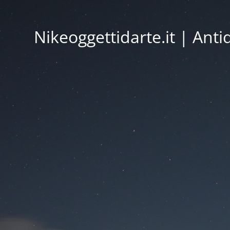
Nikeoggettidarte.it | Ant