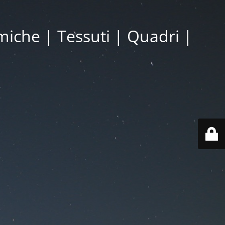
miche | Tessuti | Quadri |