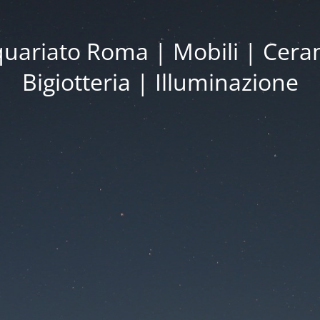
iquariato Roma | Mobili | Cera
Bigiotteria | Illuminazione