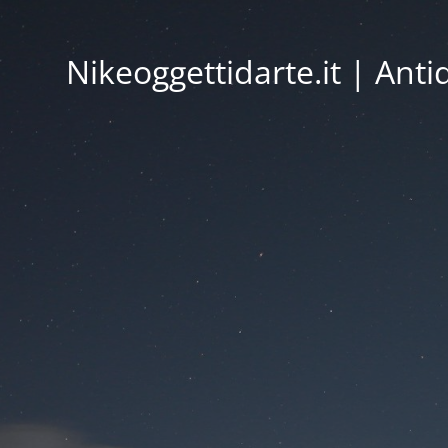
Nikeoggettidarte.it | Ant