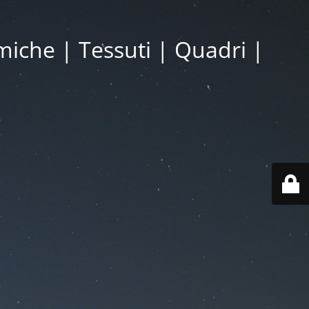
miche | Tessuti | Quadri |