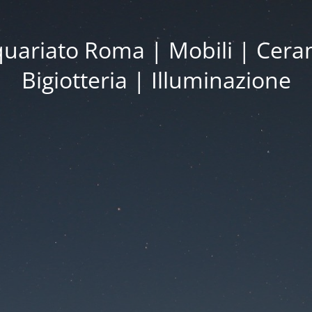
iquariato Roma | Mobili | Cera
Bigiotteria | Illuminazione