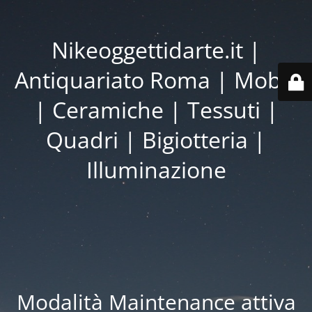
Nikeoggettidarte.it |
Antiquariato Roma | Mobili
| Ceramiche | Tessuti |
Quadri | Bigiotteria |
Illuminazione
Modalità Maintenance attiva