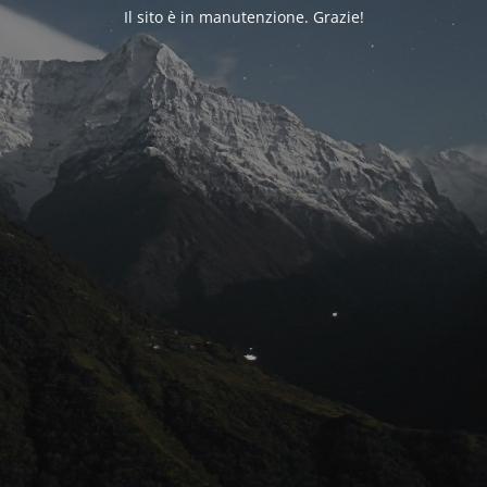
Il sito è in manutenzione. Grazie!