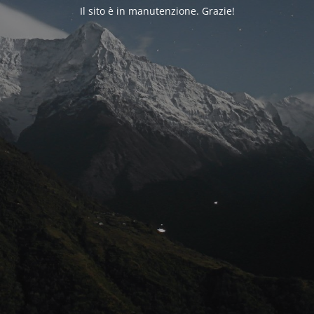
Il sito è in manutenzione. Grazie!