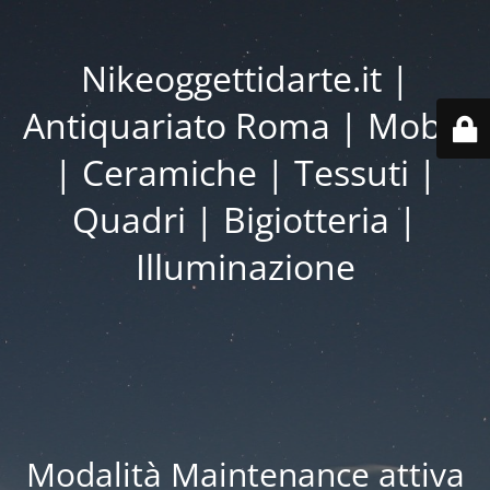
Nikeoggettidarte.it |
Antiquariato Roma | Mobili
| Ceramiche | Tessuti |
Quadri | Bigiotteria |
Illuminazione
Modalità Maintenance attiva