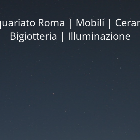
iquariato Roma | Mobili | Cera
Bigiotteria | Illuminazione