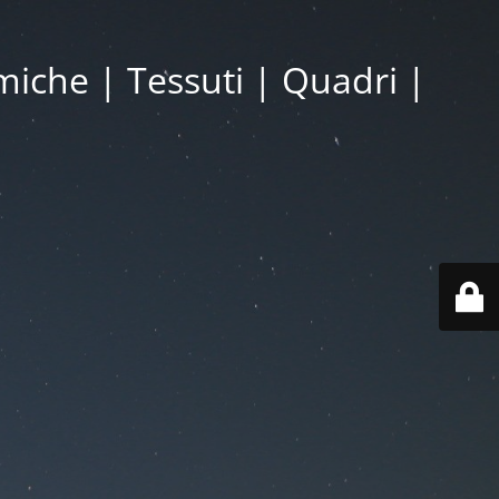
miche | Tessuti | Quadri |