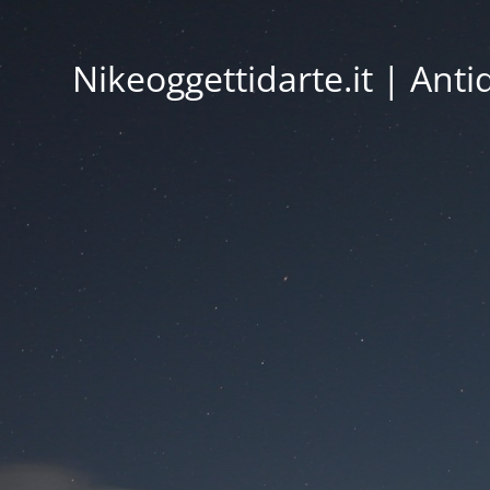
Nikeoggettidarte.it | Ant