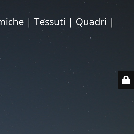
miche | Tessuti | Quadri |