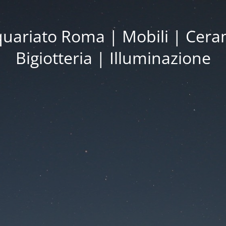
iquariato Roma | Mobili | Cera
Bigiotteria | Illuminazione