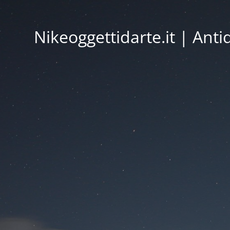
Nikeoggettidarte.it | Ant