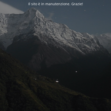
Il sito è in manutenzione. Grazie!