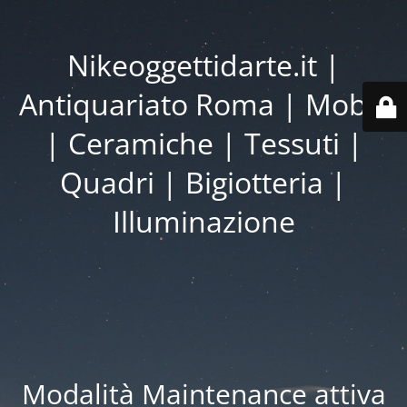
Nikeoggettidarte.it |
Antiquariato Roma | Mobili
| Ceramiche | Tessuti |
Quadri | Bigiotteria |
Illuminazione
Modalità Maintenance attiva