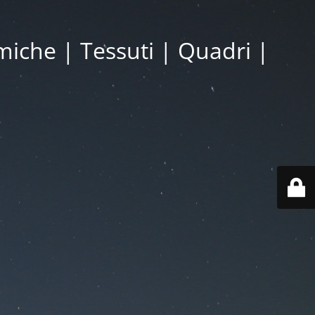
miche | Tessuti | Quadri |