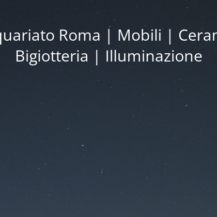
iquariato Roma | Mobili | Cera
Bigiotteria | Illuminazione