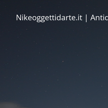
Nikeoggettidarte.it | Ant