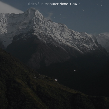
Il sito è in manutenzione. Grazie!