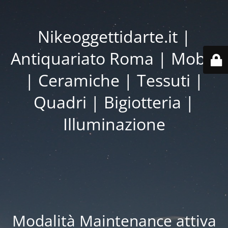
Nikeoggettidarte.it |
Antiquariato Roma | Mobili
| Ceramiche | Tessuti |
Quadri | Bigiotteria |
Illuminazione
Modalità Maintenance attiva