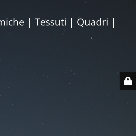
miche | Tessuti | Quadri |