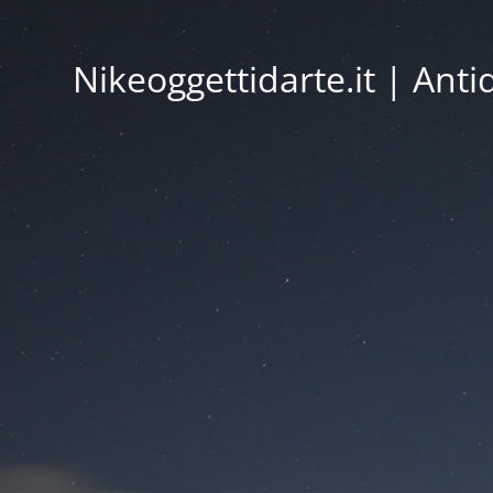
Nikeoggettidarte.it | Ant