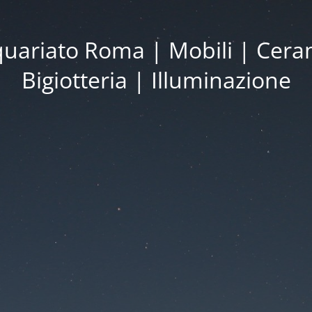
iquariato Roma | Mobili | Cera
Bigiotteria | Illuminazione