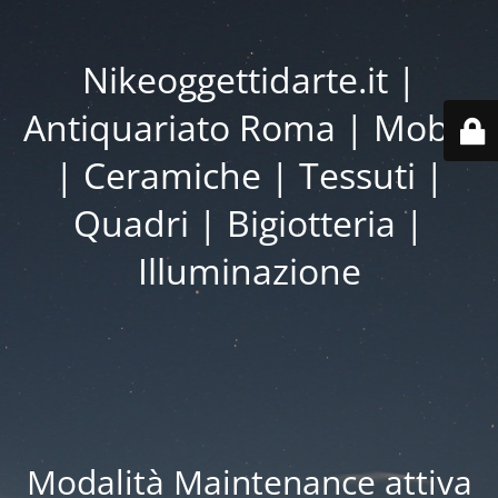
Nikeoggettidarte.it |
Antiquariato Roma | Mobili
| Ceramiche | Tessuti |
Quadri | Bigiotteria |
Illuminazione
Modalità Maintenance attiva