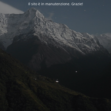
Il sito è in manutenzione. Grazie!