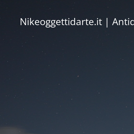
Nikeoggettidarte.it | Ant