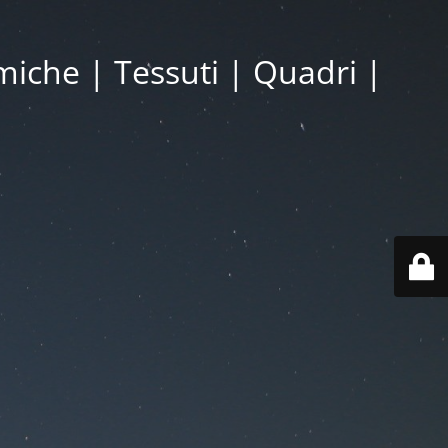
miche | Tessuti | Quadri |