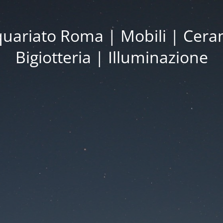
iquariato Roma | Mobili | Cera
Bigiotteria | Illuminazione