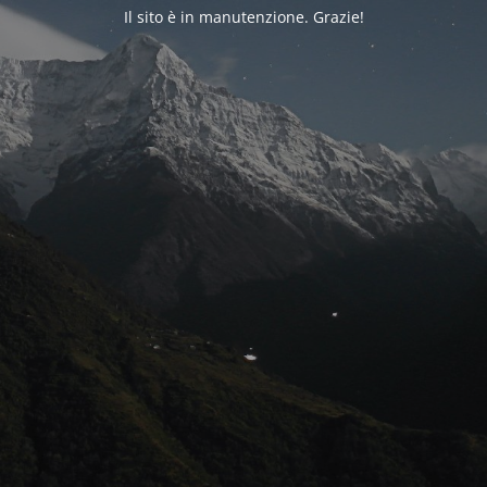
Il sito è in manutenzione. Grazie!