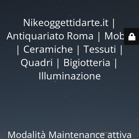
Nikeoggettidarte.it |
Antiquariato Roma | Mobili
| Ceramiche | Tessuti |
Quadri | Bigiotteria |
Illuminazione
Modalità Maintenance attiva