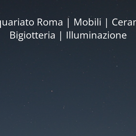
iquariato Roma | Mobili | Cera
Bigiotteria | Illuminazione