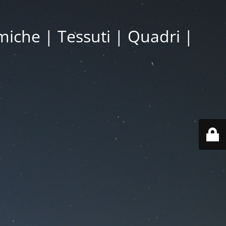
miche | Tessuti | Quadri |