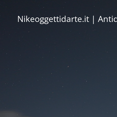
Nikeoggettidarte.it | Ant