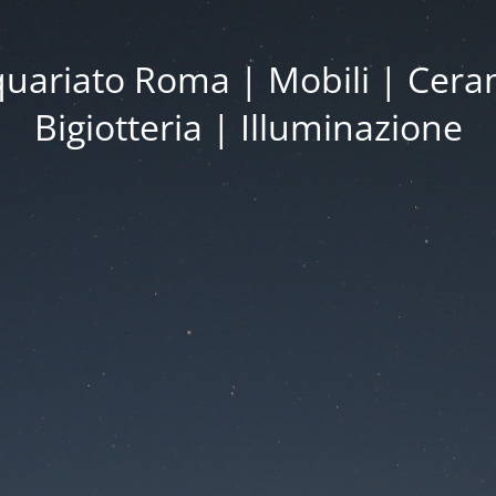
iquariato Roma | Mobili | Cera
Bigiotteria | Illuminazione