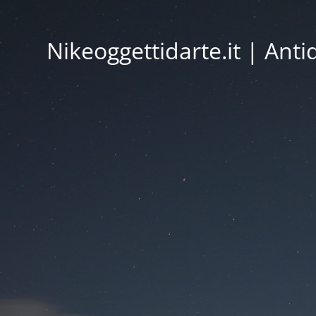
Nikeoggettidarte.it | Ant