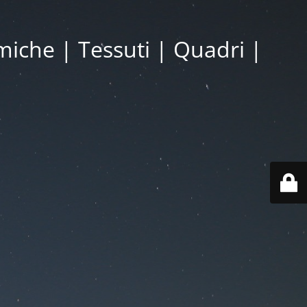
miche | Tessuti | Quadri |