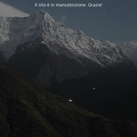
Il sito è in manutenzione. Grazie!