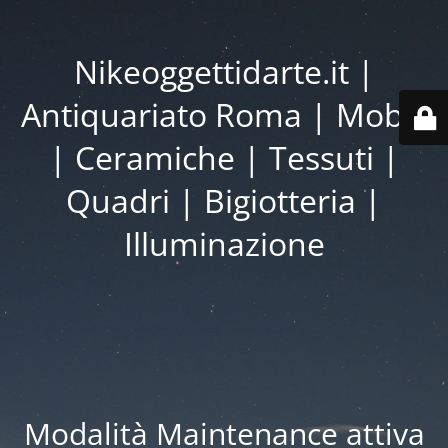
Nikeoggettidarte.it |
Antiquariato Roma | Mobili
| Ceramiche | Tessuti |
Quadri | Bigiotteria |
Illuminazione
Modalità Maintenance attiva