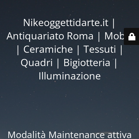
Nikeoggettidarte.it |
Antiquariato Roma | Mobili
| Ceramiche | Tessuti |
Quadri | Bigiotteria |
Illuminazione
Modalità Maintenance attiva