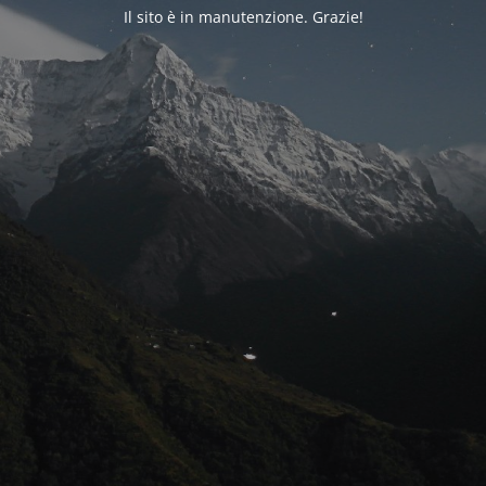
Il sito è in manutenzione. Grazie!