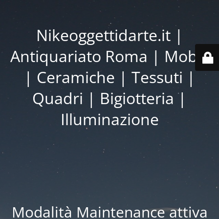
Nikeoggettidarte.it |
Antiquariato Roma | Mobili
| Ceramiche | Tessuti |
Quadri | Bigiotteria |
Illuminazione
Modalità Maintenance attiva