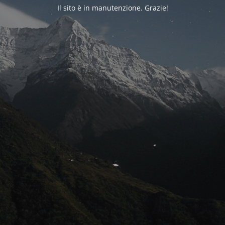
Il sito è in manutenzione. Grazie!