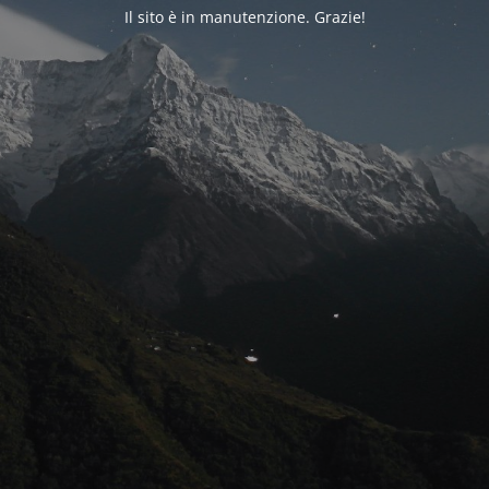
Il sito è in manutenzione. Grazie!