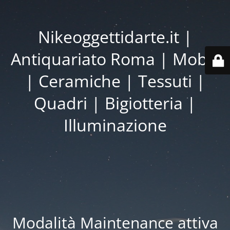
Nikeoggettidarte.it |
Antiquariato Roma | Mobili
| Ceramiche | Tessuti |
Quadri | Bigiotteria |
Illuminazione
Modalità Maintenance attiva